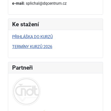
e-mail:
splichal@dqcentrum.cz
Ke stažení
PŘIHLÁŠKA DO KURZŮ
TERMÍNY KURZŮ 2026
Partneři