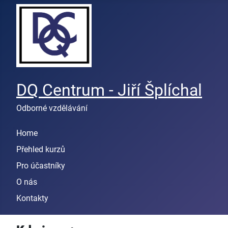
DQ Centrum - Jiří Šplíchal
Odborné vzdělávání
Home
Přehled kurzů
Pro účastníky
O nás
Kontakty