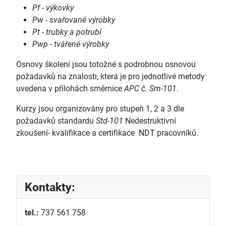
Pf - výkovky
Pw - svařované výrobky
Pt - trubky a potrubí
Pwp - tvářené výrobky
Osnovy školení jsou totožné s podrobnou osnovou
požadavků na znalosti, která je pro jednotlivé metody
uvedena v přílohách směrnice
APC č. Sm-101
.
Kurzy jsou organizovány pro stupeň 1, 2 a 3 dle
požadavků standardu
Std-101
Nedestruktivní
zkoušení- kvalifikace a certifikace NDT pracovníků.
Kontakty:
tel.:
737 561 758